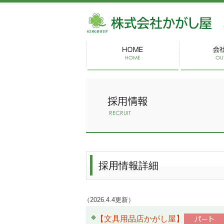
株
採用情報詳細
（2026.4.4更新）
【文具用品店かがし屋】