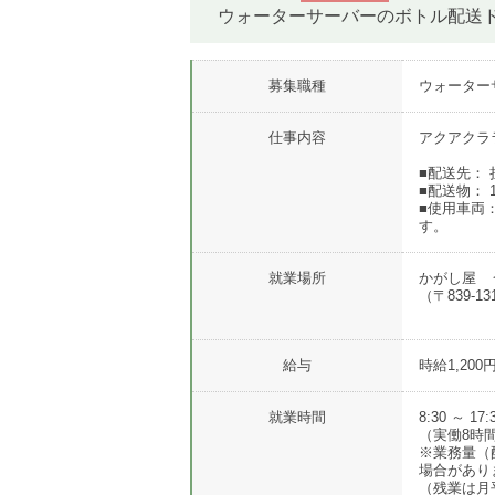
ウォーターサーバーのボトル配送
募集職種
ウォーター
仕事内容
アクアクラ
■配送先：
■配送物： 
■使用車両
す。
就業場所
かがし屋 
（〒839-
給与
時給1,200
就業時間
8:30 ～ 17:
（実働8時
※業務量（
場合があり
（残業は月平