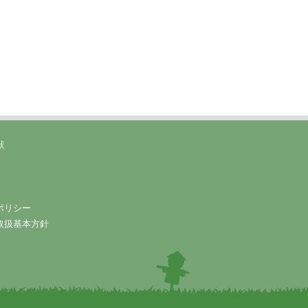
献
ポリシー
取扱基本方針