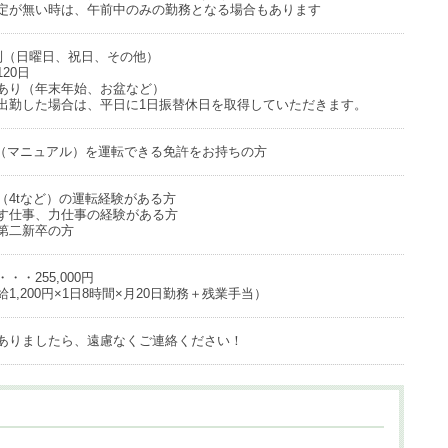
定が無い時は、午前中のみの勤務となる場合もあります
制（日曜日、祝日、その他）
20日
あり（年末年始、お盆など）
出勤した場合は、平日に1日振替休日を取得していただきます。
ク（マニュアル）を運転できる免許をお持ちの方
（4tなど）の運転経験がある方
す仕事、力仕事の経験がある方
第二新卒の方
・・255,000円
1,200円×1日8時間×月20日勤務＋残業手当）
ありましたら、遠慮なくご連絡ください！